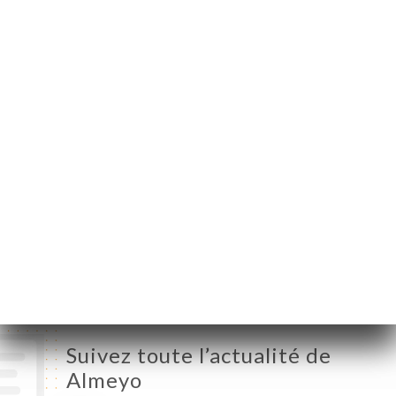
Legrand
59800 Lille France
Lundi
08:30-15:00 / 17:00-23:00
Mardi
08:30-15:00 / 17:00-23:00
Mercredi
08:30-15:00 / 17:00-23:00
Jeudi
08:30-15:00 / 17:00-23:00
Vendredi
08:30-15:00 / 17:00-23:00
Samedi
11:00-15:00 / 17:00-00:00
Dimanche
Fermé
Suivez toute l’actualité de
Almeyo