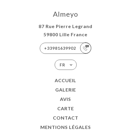
Almeyo
87 Rue Pierre Legrand
59800 Lille France
+33981639902
FR
ACCUEIL
GALERIE
AVIS
CARTE
CONTACT
MENTIONS LÉGALES